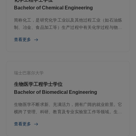
Bachelor of Chemical Engineering
简称化工，是研究化学工业以及其他过程工业（如石油炼
制、冶金、食品加工等）生产过程中有关化学过程与物理
过程的一般原理和规律，并应用这些规律来解决过程及装
查看更多
置的开发、设计、操作及优化问题的工程技术学科
瑞士巴塞尔大学
生物医学工程学士学位
Bachelor of Biomedical Engineering
生物医学不断求新、充满活力，拥有广阔的就业前景。它
横跨了管理、科研、教育及专业实验室工作等领域。生物
医学是把科学知识运用到实践中的重要标志，它在医护工
查看更多
作中扮演着重要的角色，很能给人带来工作上的成就感。