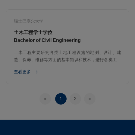
瑞士巴塞尔大学
土木工程学士学位
Bachelor of Civil Engineering
土木工程主要研究各类土地工程设施的勘测、设计、建
造、保养、维修等方面的基本知识和技术，进行各类工程
建筑物的新建、改建或扩建，以及相关配套设施的勘察、
查看更多
规划、设计、施工等。主要工程设施包含房屋、道路、铁
路
«
1
2
»