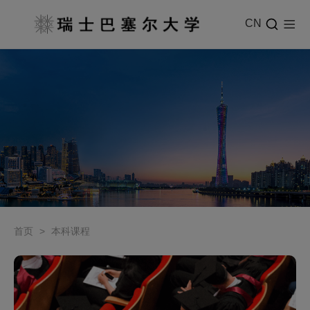
CN
首页
>
本科课程