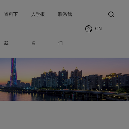
资料下
入学报
联系我
CN
载
名
们