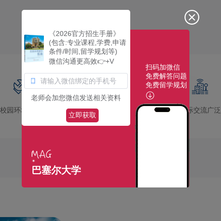
《2026官方招生手册》
(包含:专业课程,学费,申请
条件/时间,留学规划等)
微信沟通更高效👉+V
扫码加微信
免费解答问题
免费留学规划
老师会加您微信发送相关资料
校园环境优美
社团活动多彩
国际交流广泛
立即获取
巴塞尔大学