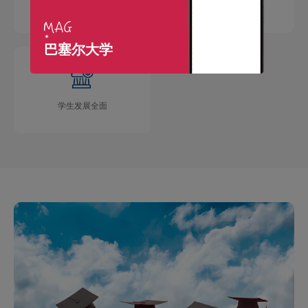
国际交流广泛
学术成果丰硕
巴塞尔大学
学生发展全面