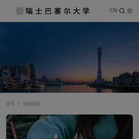
CN
首页
>
课程设置