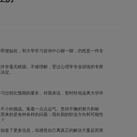
，即便如此，和大学学习咨询中心聊一聊，仍然是一件非
明并非毫无根据。不难理解，受过心理学专业训练的专家
来决定。
学习过程比预期的要长，对我来说，暂时性地远离大学环
个不小的挑战。靠着一点点运气、坚持不懈的努力和耐
之而来的是各种各样的问题：我长期的职业方向和可能性
士？
然知道了更多信息，却感觉自己离真正的解决方案反而更