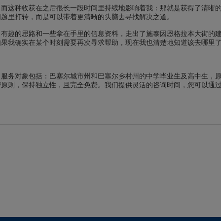
，而这种收获在之后很长一段时间里持续地影响着我：那就是获得了清晰
问题里打转，而是可以带着更清晰的头脑去寻找解决之道。
、有趣的思路和一些拿在手里的信息资料，走出了施泰因恩格拉本大街的
如果我确实在某个时刻需要再次寻求帮助，现在我也清楚地知道该去哪里
。服务对象包括：巴塞尔城市州和巴塞尔乡村州的中学毕业生及高中生，
密原则，保持独立性，且完全免费。我们提供灵活的咨询时间，您可以通