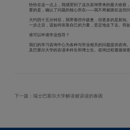
恰恰在这一点上，我感受到了这次咨询带来的最大收获
要的是，确认了问题的核心所在——我不再被困在这些
大约四十五分钟后，我带着些许疲惫，但更多的是新知
一步之后，该如何依靠自己的力量，坚定地走下去。而
谁可以申请学业指导？
我们的学习咨询中心为各种与学业相关的问题提供咨询
及巴塞尔大学的在读本科生和博士生。咨询过程遵循保
下一篇：瑞士巴塞尔大学解读被误读的春困