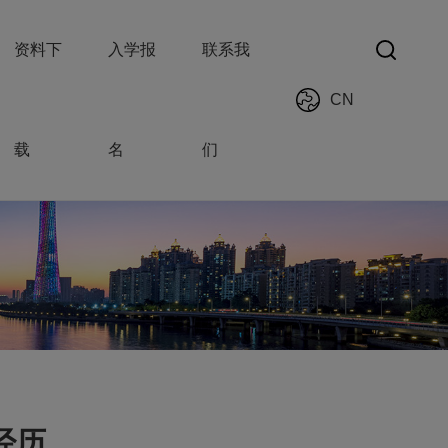
资料下
入学报
联系我
CN
载
名
们
经历